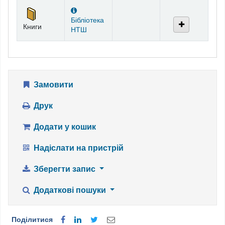
Фонди
Бібліотека
Книги
НТШ
Замовити
Друк
Додати у кошик
Надіслати на пристрій
Зберегти запис
Додаткові пошуки
Поділитися