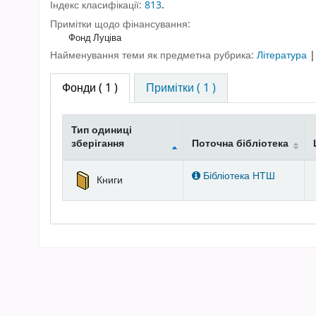
Індекс класифікації:
813
.
Примітки щодо фінансування:
Фонд Луціва
Найменування теми як предметна рубрика:
Література
Фонди
( 1 )
Примітки ( 1 )
Тип одиниці
зберігання
Поточна бібліотека
Фонди
Бібліотека НТШ
Книги