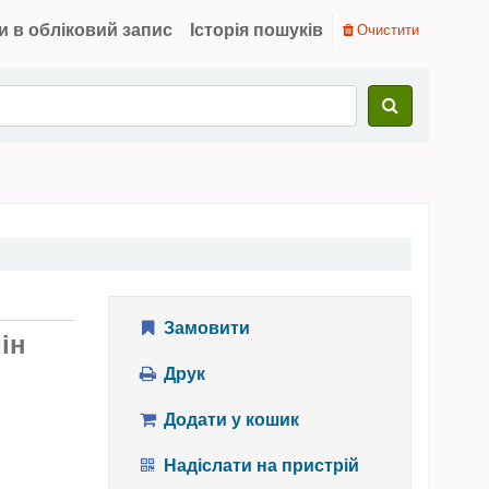
и в обліковий запис
Історія пошуків
Очистити
Замовити
ін
Друк
Додати у кошик
Надіслати на пристрій