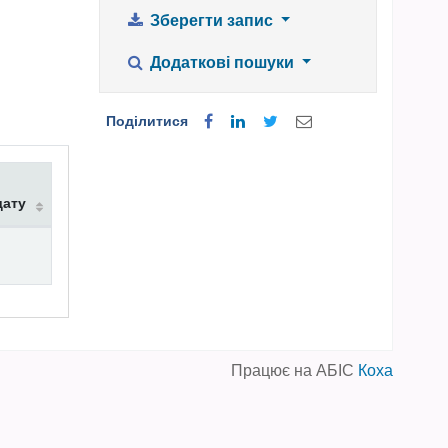
Зберегти запис
Додаткові пошуки
Поділитися
дату
Працює на АБІС
Коха