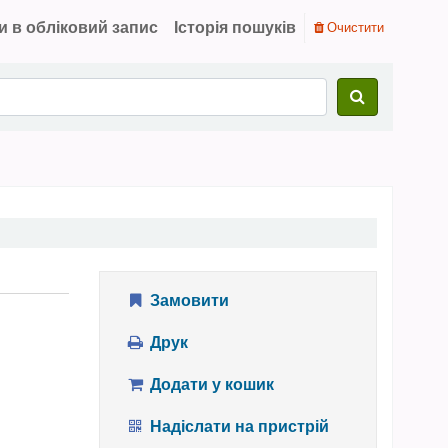
и в обліковий запис
Історія пошуків
Очистити
Замовити
Друк
Додати у кошик
Надіслати на пристрій