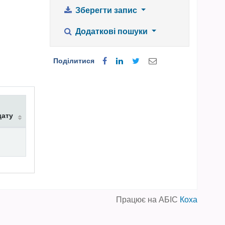
Зберегти запис
Додаткові пошуки
Поділитися
дату
Працює на АБІС
Коха