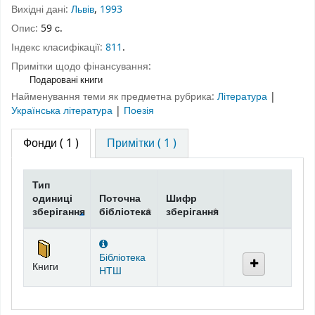
Вихідні дані:
Львів
,
1993
Опис:
59 с.
Індекс класифікації:
811
.
Примітки щодо фінансування:
Подаровані книги
Найменування теми як предметна рубрика:
Література
|
Українська література
|
Поезія
Фонди
( 1 )
Примітки ( 1 )
Тип
одиниці
Поточна
Шифр
зберігання
бібліотека
зберігання
Фонди
Бібліотека
Книги
НТШ