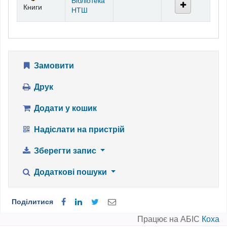
Бібліотека
Книги
НТШ
Замовити
Друк
Додати у кошик
Надіслати на пристрій
Зберегти запис
Додаткові пошуки
Поділитися
Працює на АБІС
Коха