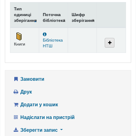
Тип
одиниці
Поточна
Шифр
зберігання
бібліотека
зберігання
Фонди
Бібліотека
Книги
НТШ
Замовити
Друк
Додати у кошик
Надіслати на пристрій
Зберегти запис