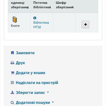
одиниці
Поточна
Шифр
зберігання
бібліотека
зберігання
Фонди
Бібліотека
Книги
НТШ
Замовити
Друк
Додати у кошик
Надіслати на пристрій
Зберегти запис
Додаткові пошуки