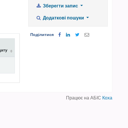
Зберегти запис
Додаткові пошуки
Поділитися
дату
Працює на АБІС
Коха