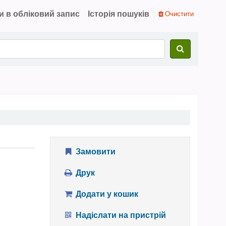
и в обліковий запис
Історія пошуків
Очистити
Замовити
Друк
Додати у кошик
Надіслати на пристрій