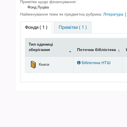
Примітки щодо фінансування:
Фонд Луціва
Найменування теми як предметна рубрика:
Література
Фонди
( 1 )
Примітки ( 1 )
Тип одиниці
зберігання
Поточна бібліотека
Фонди
Бібліотека НТШ
Книги