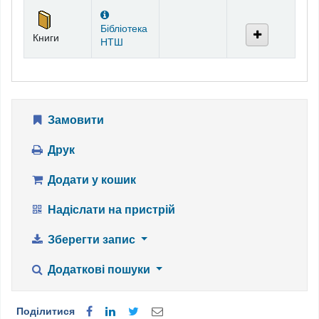
Фонди
Бібліотека
Книги
НТШ
Замовити
Друк
Додати у кошик
Надіслати на пристрій
Зберегти запис
Додаткові пошуки
Поділитися