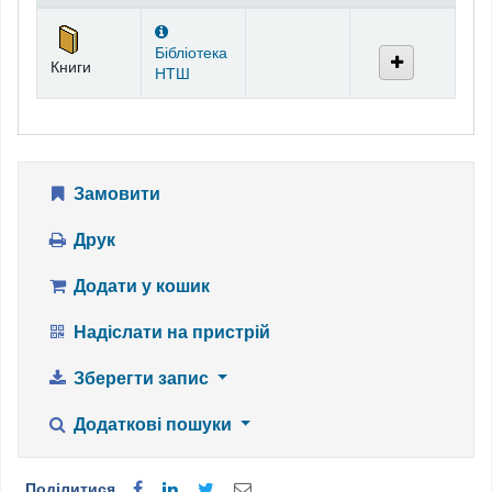
Фонди
Бібліотека
Книги
НТШ
Замовити
Друк
Додати у кошик
Надіслати на пристрій
Зберегти запис
Додаткові пошуки
Поділитися