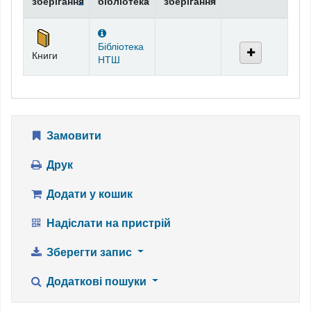
зберігання
бібліотека
зберігання
Фонди
Бібліотека
Книги
НТШ
Замовити
Друк
Додати у кошик
Надіслати на пристрій
Зберегти запис
Додаткові пошуки