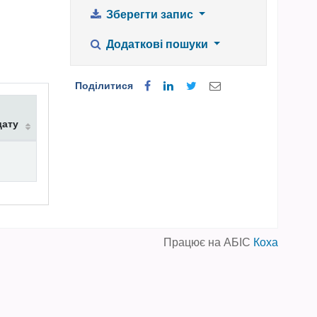
Зберегти запис
Додаткові пошуки
Поділитися
дату
Працює на АБІС
Коха