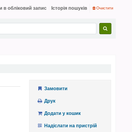
и в обліковий запис
Історія пошуків
Очистити
Замовити
Друк
Додати у кошик
Надіслати на пристрій