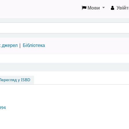
Мови
Увійт
х джерел
Бібліотека
ерегляд у ISBD
994