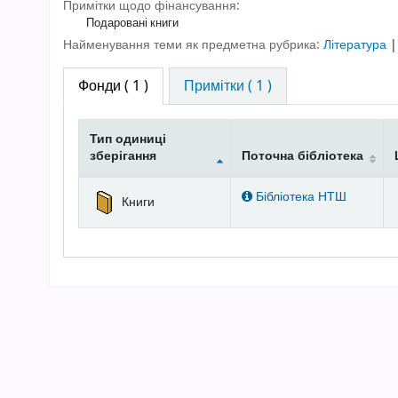
Примітки щодо фінансування:
Подаровані книги
Найменування теми як предметна рубрика:
Література
Фонди
( 1 )
Примітки ( 1 )
Тип одиниці
зберігання
Поточна бібліотека
Фонди
Бібліотека НТШ
Книги