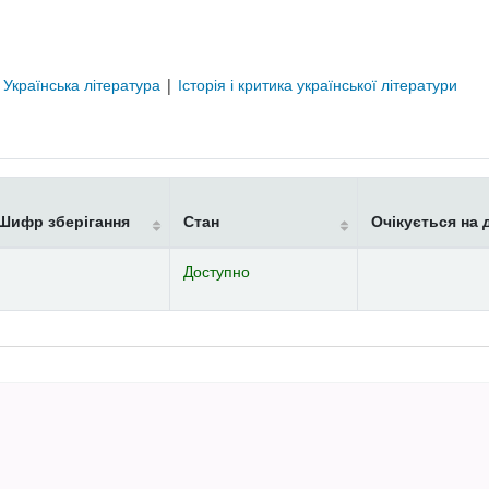
|
Українська література
|
Історія і критика української літератури
Шифр зберігання
Стан
Очікується на 
Доступно