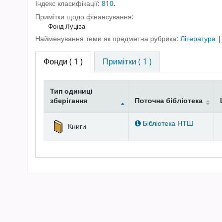
Індекс класифікації:
810
.
Примітки щодо фінансування:
Фонд Луціва
Найменування теми як предметна рубрика:
Література
Фонди
( 1 )
Примітки ( 1 )
Тип одиниці
зберігання
Поточна бібліотека
Фонди
Бібліотека НТШ
Книги