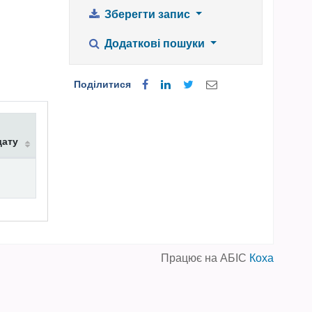
Зберегти запис
Додаткові пошуки
Поділитися
дату
Працює на АБІС
Коха