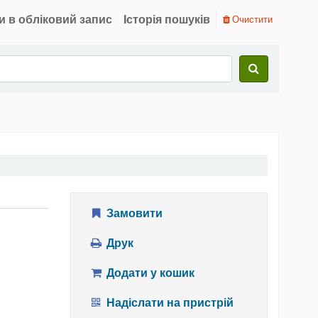
и в обліковий запис
Історія пошуків
Очистити
Замовити
Друк
Додати у кошик
Надіслати на пристрій