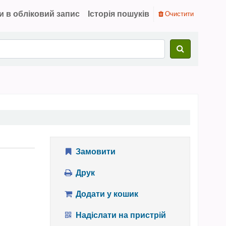
и в обліковий запис
Історія пошуків
Очистити
Замовити
Друк
Додати у кошик
Надіслати на пристрій