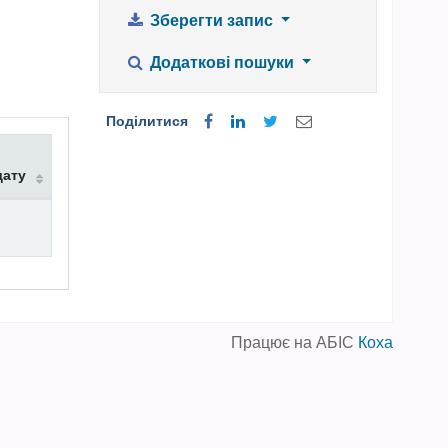
Зберегти запис
Додаткові пошуки
Поділитися
дату
Працює на АБІС
Коха