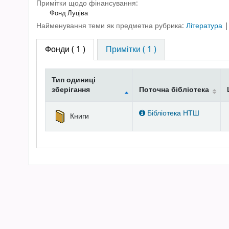
Примітки щодо фінансування:
Фонд Луціва
Найменування теми як предметна рубрика:
Література
Фонди
( 1 )
Примітки ( 1 )
Тип одиниці
зберігання
Поточна бібліотека
Фонди
Бібліотека НТШ
Книги