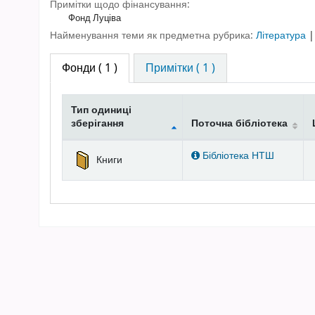
Примітки щодо фінансування:
Фонд Луціва
Найменування теми як предметна рубрика:
Література
Фонди
( 1 )
Примітки ( 1 )
Тип одиниці
зберігання
Поточна бібліотека
Фонди
Бібліотека НТШ
Книги