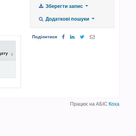
Зберегти запис
Додаткові пошуки
Поділитися
дату
Працює на АБІС
Коха