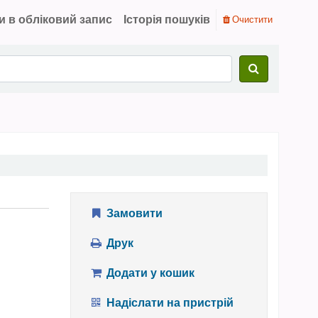
и в обліковий запис
Історія пошуків
Очистити
Замовити
Друк
Додати у кошик
Надіслати на пристрій