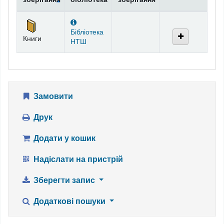
Фонди
Бібліотека
Книги
НТШ
Замовити
Друк
Додати у кошик
Надіслати на пристрій
Зберегти запис
Додаткові пошуки