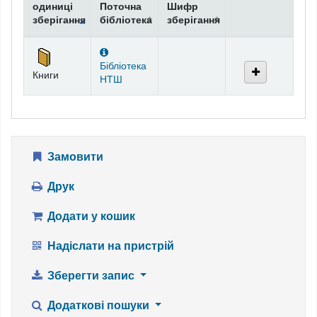
одиниці
Поточна
Шифр
зберігання
бібліотека
зберігання
Фонди
Бібліотека
Книги
НТШ
Замовити
Друк
Додати у кошик
Надіслати на пристрій
Зберегти запис
Додаткові пошуки