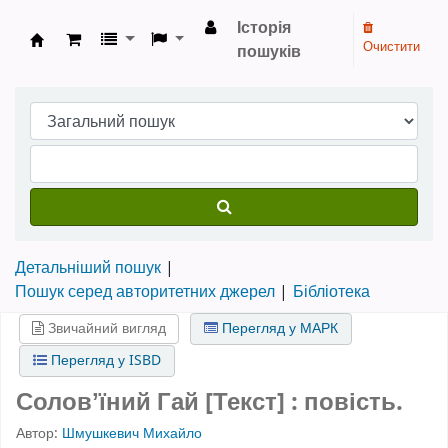
Історія
Очистити
пошуків
Бібліотека НТШ › Електронний каталог
Детальніший пошук
Пошук серед авторитетних джерел
Бібліотека
Звичайний вигляд
Перегляд у МАРК
Перегляд у ISBD
Соловʼїний Гай [Текст] : повість.
Автор:
Шмушкевич Михайло