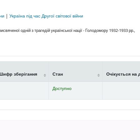
їни
|
Україна під час Другої світової війни
свяченої одній з трагедій української нації - Голодомору 1932-1933 рр.,
Шифр зберігання
Стан
Очікується на 
Доступно