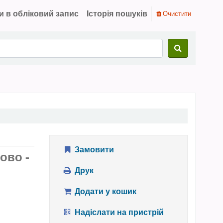
и в обліковий запис
Історія пошуків
Очистити
Замовити
ово -
Друк
Додати у кошик
Надіслати на пристрій