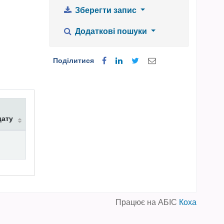
Зберегти запис
Додаткові пошуки
Поділитися
дату
Працює на АБІС
Коха