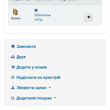
Фонди
Бібліотека
Книги
НТШ
Замовити
Друк
Додати у кошик
Надіслати на пристрій
Зберегти запис
Додаткові пошуки