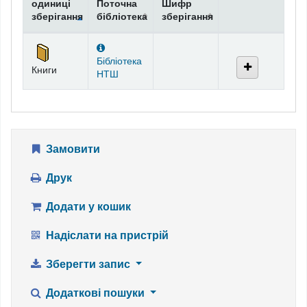
одиниці
Поточна
Шифр
зберігання
бібліотека
зберігання
Фонди
Бібліотека
Книги
НТШ
Замовити
Друк
Додати у кошик
Надіслати на пристрій
Зберегти запис
Додаткові пошуки