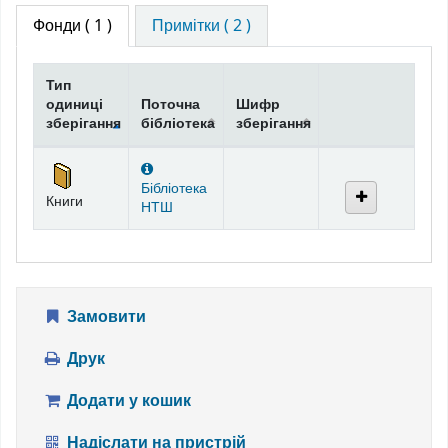
Фонди
( 1 )
Примітки ( 2 )
Тип
одиниці
Поточна
Шифр
зберігання
бібліотека
зберігання
Фонди
Бібліотека
Книги
НТШ
Замовити
Друк
Додати у кошик
Надіслати на пристрій