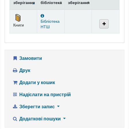
зберігання
бібліотека
зберігання
Фонди
Бібліотека
Книги
НТШ
Замовити
Друк
Додати у кошик
Надіслати на пристрій
Зберегти запис
Додаткові пошуки