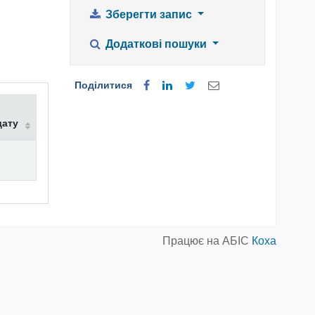
Зберегти запис
Додаткові пошуки
Поділитися
дату
Працює на АБІС
Коха