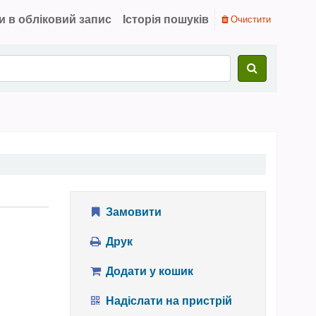
и в обліковий запис
Історія пошуків
Очистити
Замовити
Друк
Додати у кошик
Надіслати на пристрій