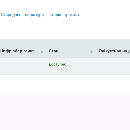
|
Стародавні літератури
|
Історія і критика
Шифр зберігання
Стан
Очікується на 
Доступно