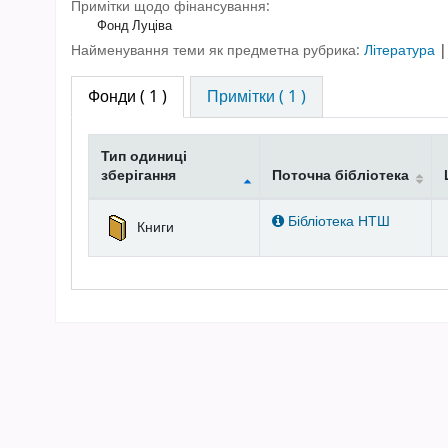
Примітки щодо фінансування:
Фонд Луціва
Найменування теми як предметна рубрика:
Література
Фонди
( 1 )
Примітки ( 1 )
Тип одиниці
зберігання
Поточна бібліотека
Фонди
Бібліотека НТШ
Книги