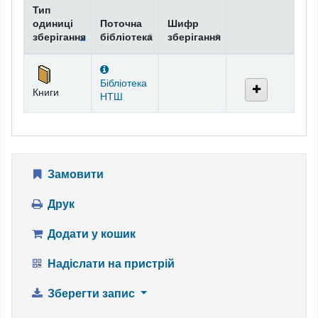
Тип
одиниці
Поточна
Шифр
зберігання
бібліотека
зберігання
Фонди
Бібліотека
Книги
НТШ
Замовити
Друк
Додати у кошик
Надіслати на пристрій
Зберегти запис