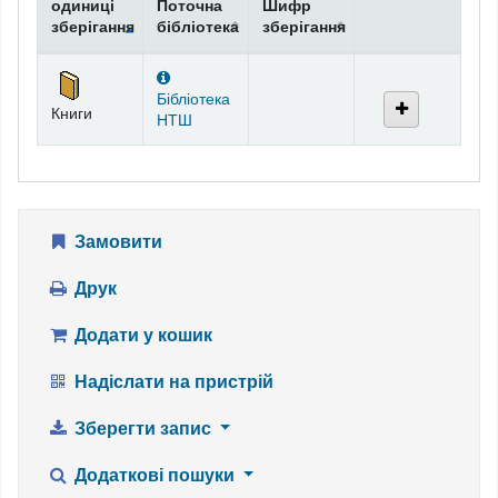
одиниці
Поточна
Шифр
зберігання
бібліотека
зберігання
Фонди
Бібліотека
Книги
НТШ
Замовити
Друк
Додати у кошик
Надіслати на пристрій
Зберегти запис
Додаткові пошуки