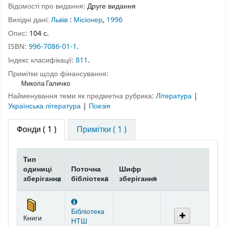
Відомості про видання:
Друге видання
Вихідні дані:
Львів
:
Місіонер
,
1996
Опис:
104 с.
ISBN:
996-7086-01-1
.
Індекс класифікації:
811
.
Примітки щодо фінансування:
Микола Галичко
Найменування теми як предметна рубрика:
Література
|
Українська література
|
Поезія
Фонди
( 1 )
Примітки ( 1 )
Тип
одиниці
Поточна
Шифр
зберігання
бібліотека
зберігання
Фонди
Бібліотека
Книги
НТШ