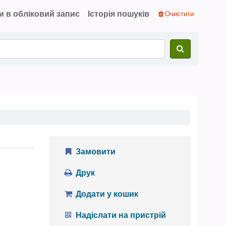
и в обліковий запис
Історія пошуків
Очистити
Замовити
Друк
Додати у кошик
Надіслати на пристрій