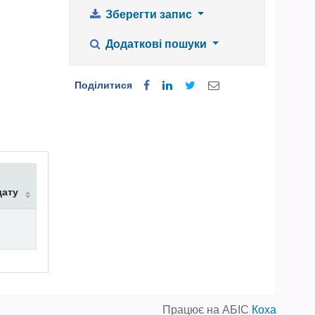
Зберегти запис
Додаткові пошуки
Поділитися
дату
Працює на АБІС
Коха