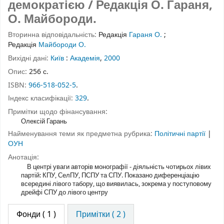
демократією / Редакція О. Гараня,
О. Майбороди.
Вторинна відповідальність:
Редакція
Гараня О.
;
Редакція
Майбороди О.
Вихідні дані:
Київ
:
Академія
,
2000
Опис:
256 с.
ISBN:
966-518-052-5
.
Індекс класифікації:
329
.
Примітки щодо фінансування:
Олексій Гарань
Найменування теми як предметна рубрика:
Політичні партії
|
ОУН
Анотація:
В центрі уваги авторів монографії - діяльність чотирьох лівих
партій: КПУ, СелПУ, ПСПУ та СПУ. Показано диференціацію
всередині лівого табору, що виявилась, зокрема у поступовому
дрейфі СПУ до лівого центру
Фонди
( 1 )
Примітки ( 2 )