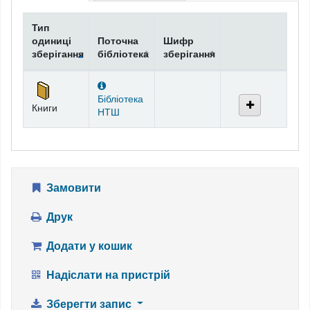
Тип
одиниці
Поточна
Шифр
зберігання
бібліотека
зберігання
Фонди
Бібліотека
Книги
НТШ
Замовити
Друк
Додати у кошик
Надіслати на пристрій
Зберегти запис