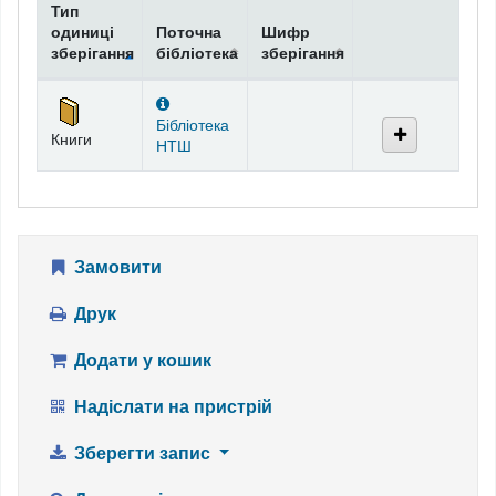
Тип
одиниці
Поточна
Шифр
зберігання
бібліотека
зберігання
Фонди
Бібліотека
Книги
НТШ
Замовити
Друк
Додати у кошик
Надіслати на пристрій
Зберегти запис