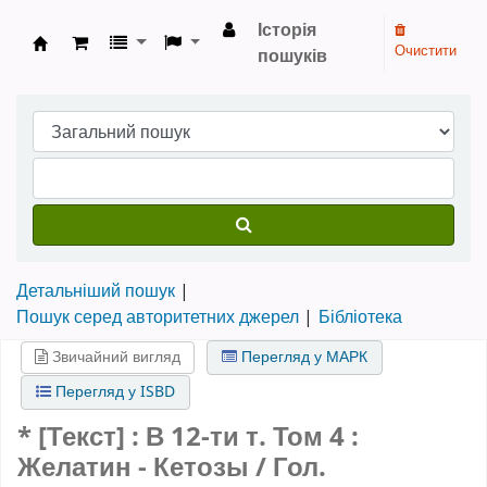
Історія
Очистити
пошуків
Бібліотека НТШ › Електронний каталог
Детальніший пошук
Пошук серед авторитетних джерел
Бібліотека
Звичайний вигляд
Перегляд у МАРК
Перегляд у ISBD
* [Текст] : В 12-ти т.
Том 4
:
Желатин - Кетозы / Гол.