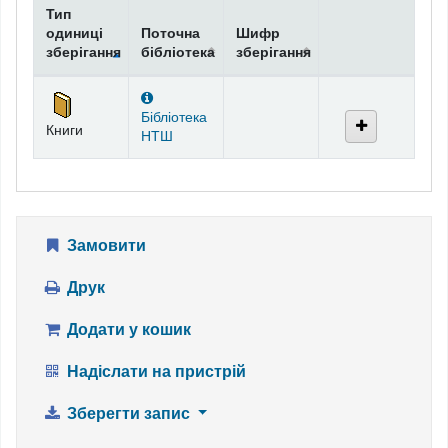
Тип
одиниці
Поточна
Шифр
зберігання
бібліотека
зберігання
Фонди
Бібліотека
Книги
НТШ
Замовити
Друк
Додати у кошик
Надіслати на пристрій
Зберегти запис