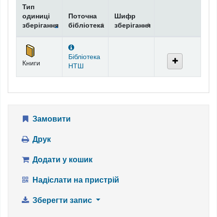
Тип
одиниці
Поточна
Шифр
зберігання
бібліотека
зберігання
Фонди
Бібліотека
Книги
НТШ
Замовити
Друк
Додати у кошик
Надіслати на пристрій
Зберегти запис