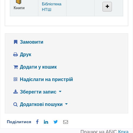
Бібліотека
Книги
НТШ
Замовити
Друк
Додати у кошик
Надіслати на пристрій
Зберегти запис
Додаткові пошуки
Поділитися
Працює на АБІС
Коха