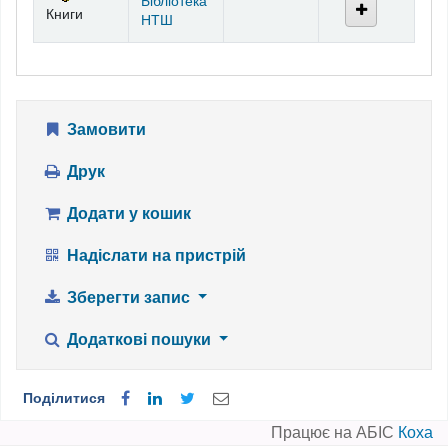
Бібліотека
Книги
НТШ
Замовити
Друк
Додати у кошик
Надіслати на пристрій
Зберегти запис
Додаткові пошуки
Поділитися
Працює на АБІС
Коха