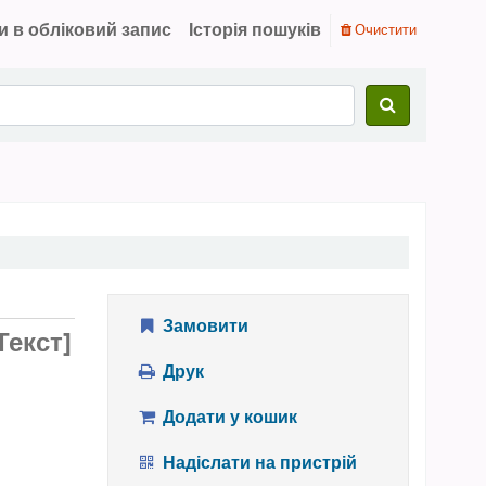
и в обліковий запис
Історія пошуків
Очистити
Замовити
Текст]
Друк
Додати у кошик
Надіслати на пристрій