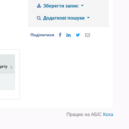
Зберегти запис
Додаткові пошуки
Поділитися
дату
Працює на АБІС
Коха