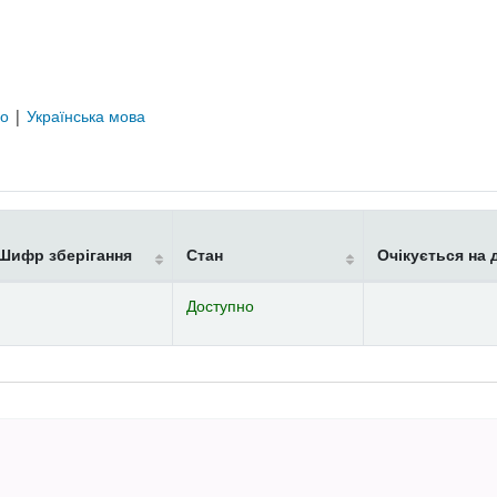
во
|
Українська мова
Шифр зберігання
Стан
Очікується на 
Доступно