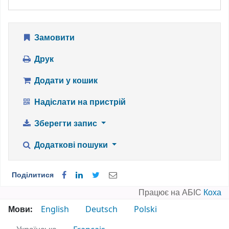
Замовити
Друк
Додати у кошик
Надіслати на пристрій
Зберегти запис
Додаткові пошуки
Поділитися
Працює на АБІС
Коха
Мови:
English
Deutsch
Polski