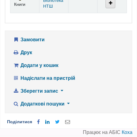
Бібліотека
Книги
НТШ
Замовити
Друк
Додати у кошик
Надіслати на пристрій
Зберегти запис
Додаткові пошуки
Поділитися
Працює на АБІС
Коха