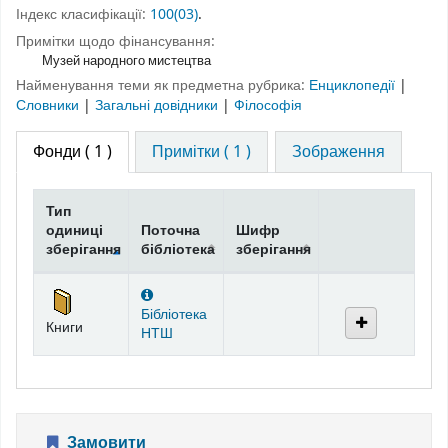
Індекс класифікації:
100(03)
.
Примітки щодо фінансування:
Музей народного мистецтва
Найменування теми як предметна рубрика:
Енциклопедії
|
Словники
|
Загальні довідники
|
Філософія
Фонди
( 1 )
Примітки ( 1 )
Зображення
Тип
одиниці
Поточна
Шифр
зберігання
бібліотека
зберігання
Фонди
Бібліотека
Книги
НТШ
Замовити