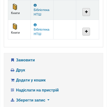
Фонди
Бібліотека
Книги
НТШ
Бібліотека
Книги
НТШ
Замовити
Друк
Додати у кошик
Надіслати на пристрій
Зберегти запис