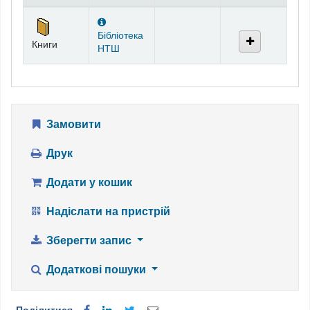
Фонди
Бібліотека
Книги
НТШ
Замовити
Друк
Додати у кошик
Надіслати на пристрій
Зберегти запис
Додаткові пошуки