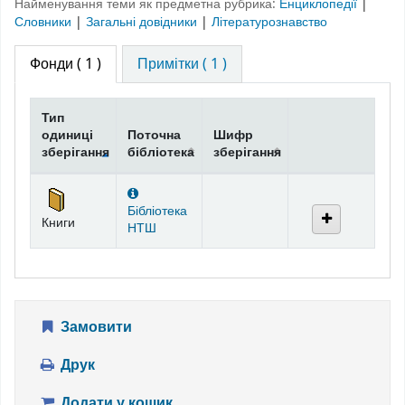
Найменування теми як предметна рубрика:
Енциклопедії
|
Словники
|
Загальні довідники
|
Літературознавство
Фонди
( 1 )
Примітки ( 1 )
Тип
одиниці
Поточна
Шифр
зберігання
бібліотека
зберігання
Фонди
Бібліотека
Книги
НТШ
Замовити
Друк
Додати у кошик