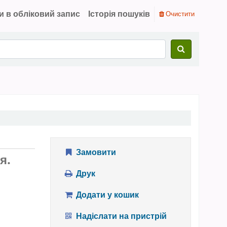
и в обліковий запис
Історія пошуків
Очистити
Замовити
я.
Друк
Додати у кошик
Надіслати на пристрій