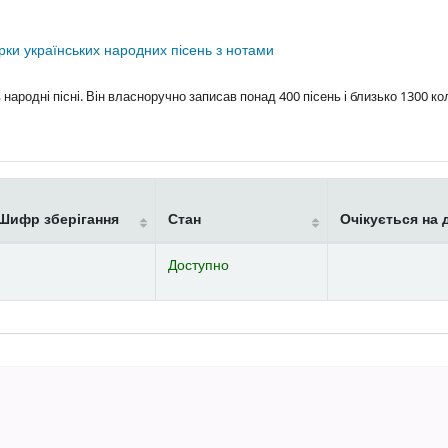
рки українських народних пісень з нотами
ародні пісні. Він власноручно записав понад 400 пісень і близько 1300 к
Шифр зберігання
Стан
Очікується на 
Доступно