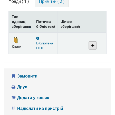
Фонди
( 1 )
Примітки ( 2 )
Тип
одиниці
Поточна
Шифр
зберігання
бібліотека
зберігання
Фонди
Бібліотека
Книги
НТШ
Замовити
Друк
Додати у кошик
Надіслати на пристрій