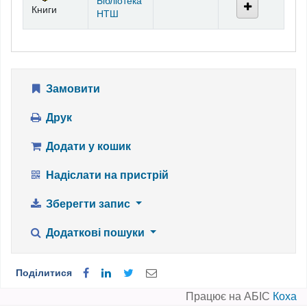
Бібліотека
Книги
НТШ
Замовити
Друк
Додати у кошик
Надіслати на пристрій
Зберегти запис
Додаткові пошуки
Поділитися
Працює на АБІС
Коха