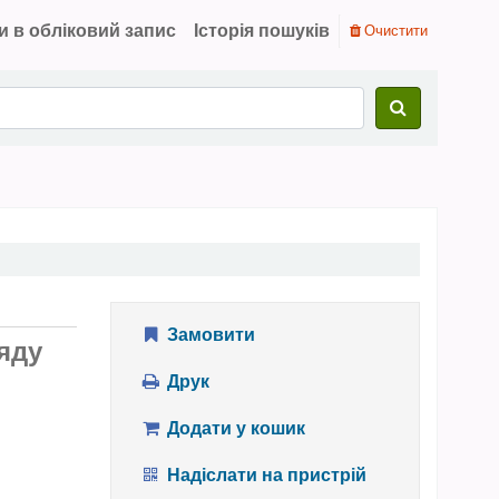
и в обліковий запис
Історія пошуків
Очистити
Замовити
яду
Друк
Додати у кошик
Надіслати на пристрій