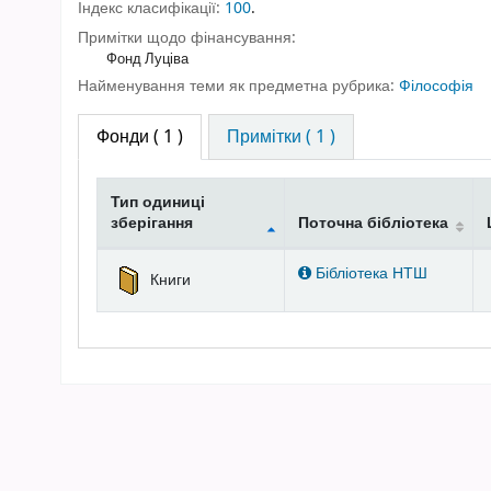
Індекс класифікації:
100
.
Примітки щодо фінансування:
Фонд Луціва
Найменування теми як предметна рубрика:
Філософія
Фонди
( 1 )
Примітки ( 1 )
Тип одиниці
зберігання
Поточна бібліотека
Фонди
Бібліотека НТШ
Книги