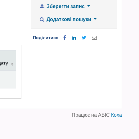
Зберегти запис
Додаткові пошуки
Поділитися
дату
Працює на АБІС
Коха