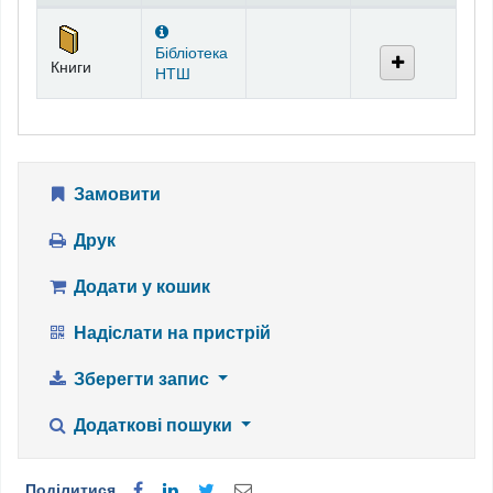
Фонди
Бібліотека
Книги
НТШ
Замовити
Друк
Додати у кошик
Надіслати на пристрій
Зберегти запис
Додаткові пошуки
Поділитися