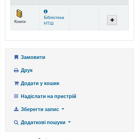
Фонди
Бібліотека
Книги
НТШ
Замовити
Друк
Додати у кошик
Надіслати на пристрій
Зберегти запис
Додаткові пошуки