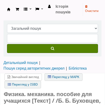
Історія
Очистити
пошуків
Бібліотека НТШ › Електронний каталог
Детальніший пошук
Пошук серед авторитетних джерел
Бібліотека
Звичайний вигляд
Перегляд у МАРК
Перегляд у ISBD
Физика. механика. пособие для
учащихся [Текст] / /Б. Б. Буховцев,