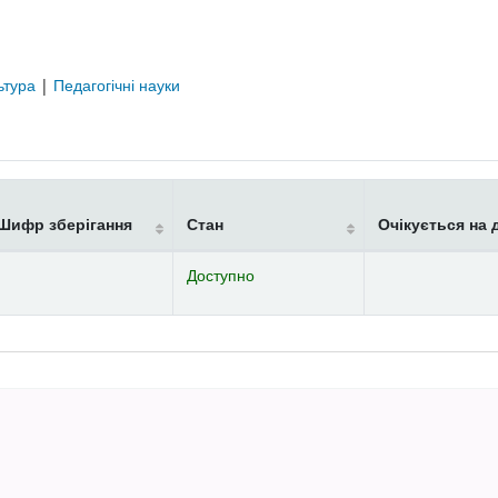
ьтура
|
Педагогічні науки
Шифр зберігання
Стан
Очікується на 
Доступно