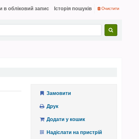
и в обліковий запис
Історія пошуків
Очистити
Замовити
Друк
Додати у кошик
Надіслати на пристрій