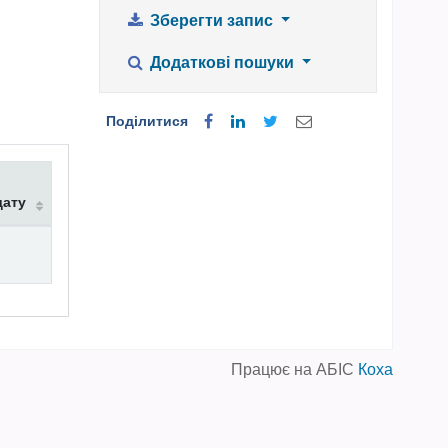
Зберегти запис
Додаткові пошуки
Поділитися
дату
Працює на АБІС
Коха