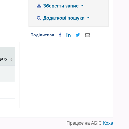
Зберегти запис
Додаткові пошуки
Поділитися
дату
Працює на АБІС
Коха