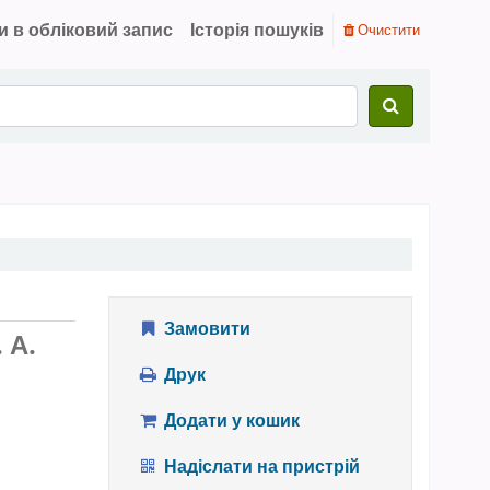
и в обліковий запис
Історія пошуків
Очистити
Замовити
 А.
Друк
Додати у кошик
Надіслати на пристрій